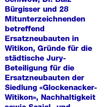
Bürgisser und 28
Mitunterzeichnenden
betreffend
Ersatzneubauten in
Witikon, Gründe für die
städtische Jury-
Beteiligung für die
Ersatzneubauten der
Siedlung «Glockenacker-
Witikon», Nachhaltigkeit
sowie Sozial- und