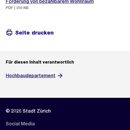
Förderung von bezahlbarem Wohnraum
PDF | 259 KB
Seite drucken
Für diesen Inhalt verantwortlich
Hochbaudepartement
© 2026 Stadt Zürich
Social Media