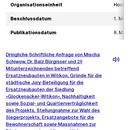
Organisationseinheit
Hochb
Beschlussdatum
1. März
Publikationsdatum
8. März
Dringliche Schriftliche Anfrage von Mischa
Schiwow, Dr. Balz Bürgisser und 28
Mitunterzeichnenden betreffend
Ersatzneubauten in Witikon, Gründe für die
städtische Jury-Beteiligung für die
Ersatzneubauten der Siedlung
«Glockenacker-Witikon», Nachhaltigkeit
sowie Sozial- und Quartierverträglichkeit
des Projekts, Stellungnahme zur Wahl des
Siegerprojekts, Ersatzangebote für die
Bewohnerschaft sowie Massnahmen zur