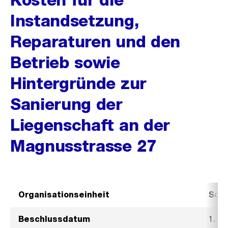
Instandsetzung,
Reparaturen und den
Betrieb sowie
Hintergründe zur
Sanierung der
Liegenschaft an der
Magnusstrasse 27
Organisationseinheit
Sozi
Beschlussdatum
1. M