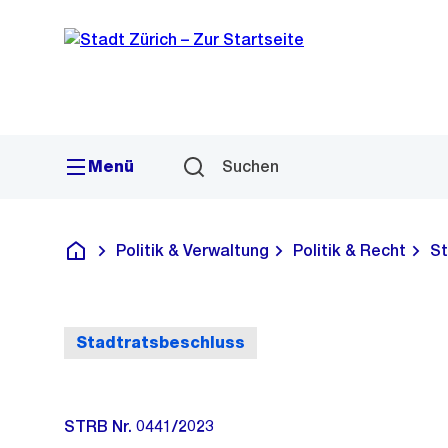
Sprunglink
Navigation
Menü
Suchen
Politik & Verwaltung
Politik & Recht
St
Deutsch
Stadtratsbeschluss
STRB Nr. 0441/2023