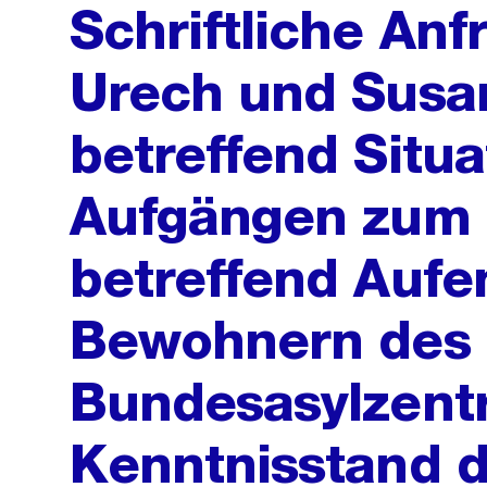
Schriftliche Anf
Urech und Susa
betreffend Situa
Aufgängen zum 
betreffend Aufe
Bewohnern des
Bundesasylzent
Kenntnisstand d