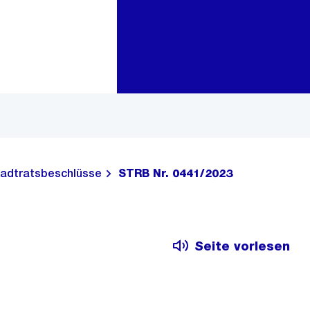
Zur Bereichsauswahl
Zum Inhalt
adtratsbeschlüsse
STRB Nr. 0441/2023
Seite vorlesen