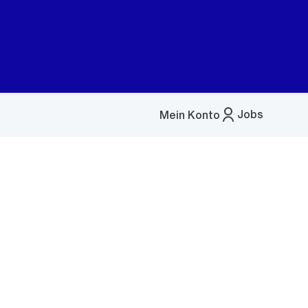
Jobs
Mein Konto
Menü
öffnen