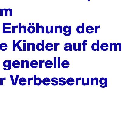
um
 Erhöhung der
ie Kinder auf dem
generelle
 Verbesserung