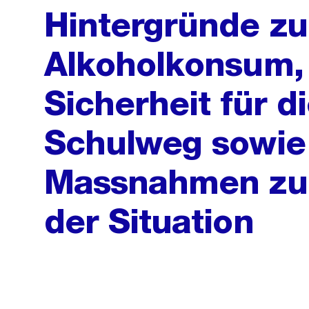
Hintergründe z
Alkoholkonsum,
Sicherheit für d
Schulweg sowie 
Massnahmen zur
der Situation