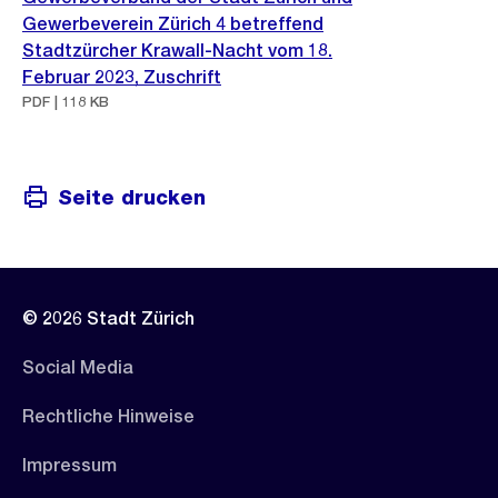
Gewerbeverein Zürich 4 betreffend
Stadtzürcher Krawall-Nacht vom 18.
Februar 2023, Zuschrift
PDF | 118 KB
Seite drucken
© 2026 Stadt Zürich
Social Media
Rechtliche Hinweise
Impressum