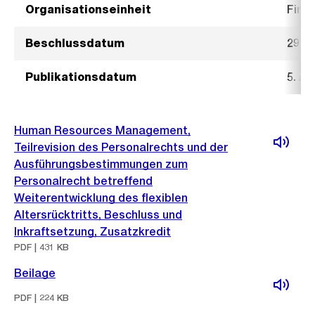
Organisationseinheit
Fina
Beschlussdatum
29. 
Publikationsdatum
5. Ap
Human Resources Management,
Teilrevision des Personalrechts und der
Ausführungsbestimmungen zum
Personalrecht betreffend
Weiterentwicklung des flexiblen
Altersrücktritts, Beschluss und
Inkraftsetzung, Zusatzkredit
PDF | 431 KB
Beilage
PDF | 224 KB