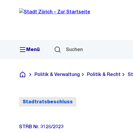
Sprunglink
Navigation
Menü
Suchen
Politik & Verwaltung
Politik & Recht
St
Deutsch
Stadtratsbeschluss
STRB Nr. 3126/2023