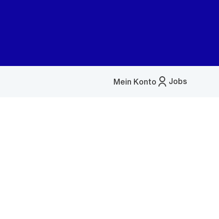
Jobs
Mein Konto
Menü
öffnen