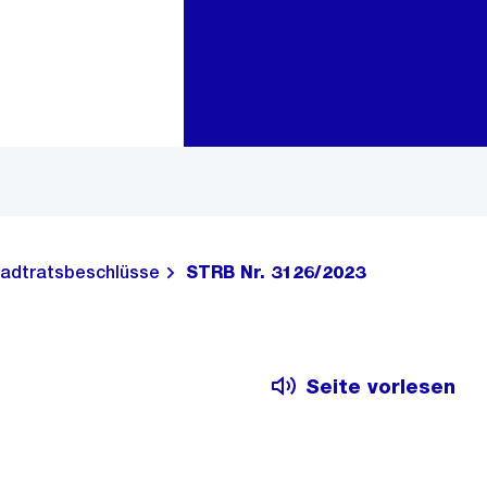
Zur Bereichsauswahl
Zum Inhalt
adtratsbeschlüsse
STRB Nr. 3126/2023
Seite vorlesen