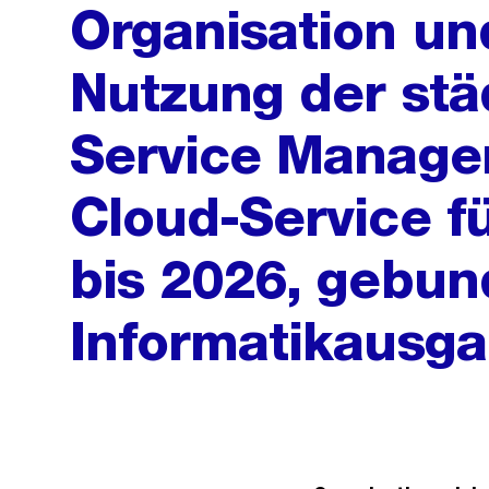
Organisation un
Nutzung der stä
Service Manage
Cloud-Service f
bis 2026, gebun
Informatikausg