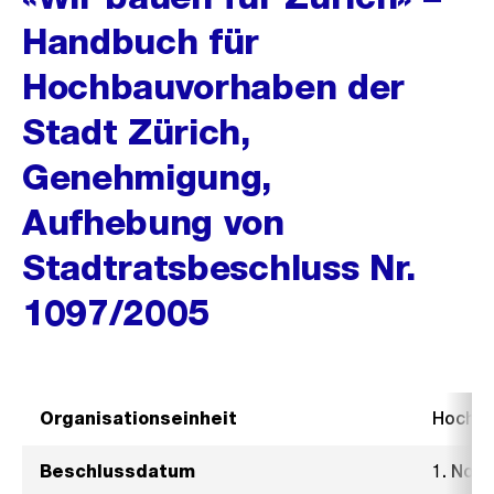
Handbuch für
Hochbauvorhaben der
Stadt Zürich,
Genehmigung,
Aufhebung von
Stadtratsbeschluss Nr.
1097/2005
Organisationseinheit
Hochb
Beschlussdatum
1. Nov