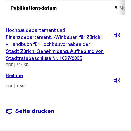
Publikationsdatum
8. Nov
Hochbaudepartement und
Finanzdepartement, «Wir bauen für Zürich»
– Handbuch für Hochbauvorhaben der
Stadt Zürich, Genehmigung, Aufhebung von
Stadtratsbeschluss Nr. 1097/2005
PDF | 304 KB
Beilage
PDF | 1 MB
Seite drucken