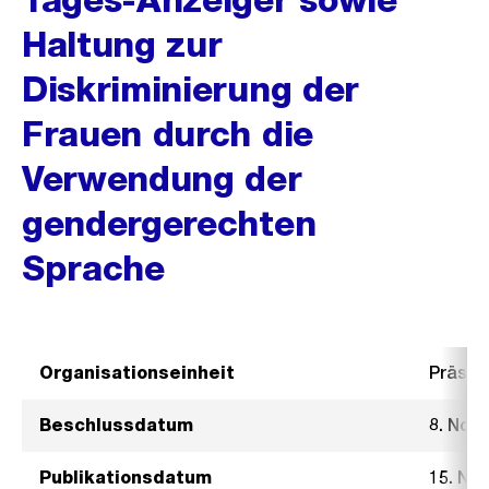
Haltung zur
Diskriminierung der
Frauen durch die
Verwendung der
gendergerechten
Sprache
Organisationseinheit
Präsid
Beschlussdatum
8. Nov
Publikationsdatum
15. No