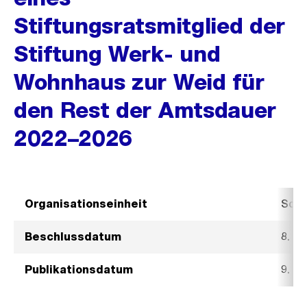
Stiftungsratsmitglied der
Stiftung Werk- und
Wohnhaus zur Weid für
den Rest der Amtsdauer
2022–2026
Organisationseinheit
Sozi
Beschlussdatum
8. N
Publikationsdatum
9. N