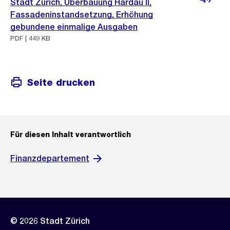
Stadt Zürich, Überbauung Hardau II,
Fassadeninstandsetzung, Erhöhung
gebundene einmalige Ausgaben
PDF | 449 KB
Seite drucken
Für diesen Inhalt verantwortlich
Finanzdepartement
© 2026 Stadt Zürich