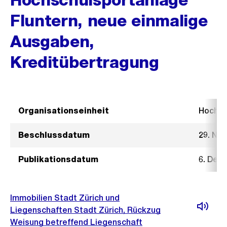
Fluntern, neue einmalige
Ausgaben,
Kreditübertragung
Organisationseinheit
Hochb
Beschlussdatum
29. No
Publikationsdatum
6. Dez
Immobilien Stadt Zürich und
Liegenschaften Stadt Zürich, Rückzug
Weisung betreffend Liegenschaft