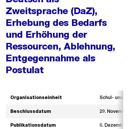
Zweitsprache (DaZ),
Erhebung des Bedarfs
und Erhöhung der
Ressourcen, Ablehnung,
Entgegennahme als
Postulat
Organisationseinheit
Schul- und 
Beschlussdatum
29. Novembe
Publikationsdatum
6. Dezember