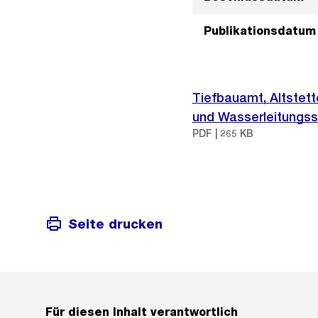
Publikationsdatum
Tiefbauamt, Altstette
und Wasserleitungs
PDF | 265 KB
Seite drucken
Für diesen Inhalt verantwortlich