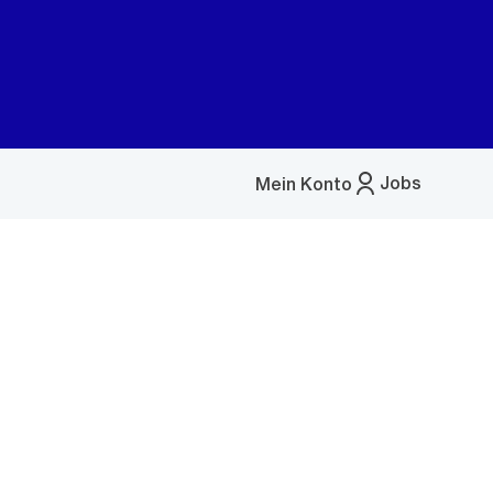
Jobs
Mein Konto
Menü
öffnen