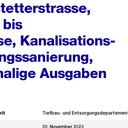
tetterstrasse,
 bis
se, Kanalisations-
ngssanierung,
alige Ausgaben
it
Tiefbau- und Entsorgungsdepartemen
29. November 2023