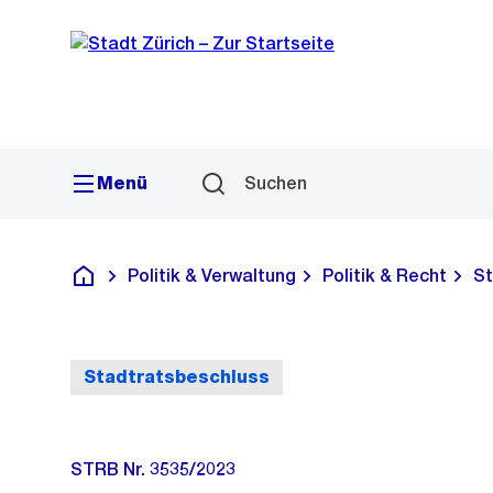
Sprunglink
Navigation
Menü
Suchen
Politik & Verwaltung
Politik & Recht
St
Deutsch
Stadtratsbeschluss
STRB Nr. 3535/2023