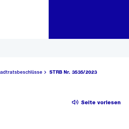
Zur Bereichsauswahl
Zum Inhalt
adtratsbeschlüsse
STRB Nr. 3535/2023
Seite vorlesen