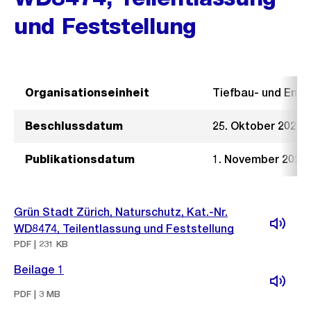
und Feststellung
Organisationseinheit
Tiefbau- und Ent
Beschlussdatum
25. Oktober 2023
Publikationsdatum
1. November 2023
Grün Stadt Zürich, Naturschutz, Kat.-Nr.
WD8474, Teilentlassung und Feststellung
PDF | 231 KB
Beilage 1
PDF | 3 MB