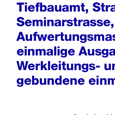
Tiefbauamt, Str
Seminarstrasse,
Aufwertungsma
einmalige Ausga
Werkleitungs- u
gebundene einm