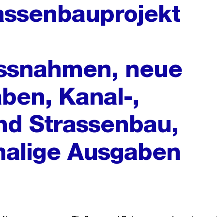
assenbauprojekt
ssnahmen, neue
ben, Kanal-,
nd Strassenbau,
alige Ausgaben