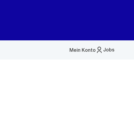
Jobs
Mein Konto
Menü
öffnen