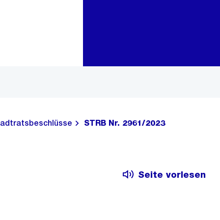
Zur Bereichsauswahl
Zum Inhalt
adtratsbeschlüsse
STRB Nr. 2961/2023
Seite vorlesen