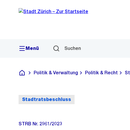
Sprunglink
Navigation
Menü
Suchen
Politik & Verwaltung
Politik & Recht
St
Deutsch
Stadtratsbeschluss
STRB Nr. 2961/2023