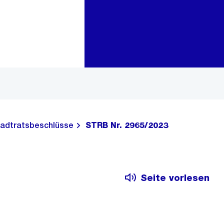
Zur Bereichsauswahl
Zum Inhalt
adtratsbeschlüsse
STRB Nr. 2965/2023
Seite vorlesen