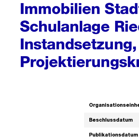
Immobilien Stad
Schulanlage Rie
Instandsetzung,
Projektierungsk
Organisationseinhe
Beschlussdatum
Publikationsdatum