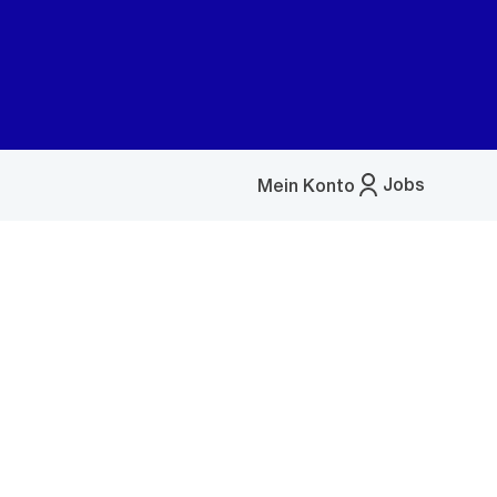
Jobs
Mein Konto
Menü
öffnen