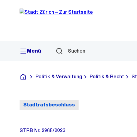
Sprunglink
Navigation
Menü
Suchen
Politik & Verwaltung
Politik & Recht
St
Deutsch
Stadtratsbeschluss
STRB Nr. 2965/2023