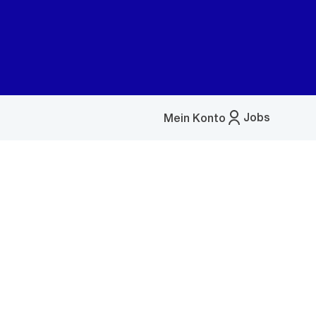
Jobs
Mein Konto
Menü
öffnen