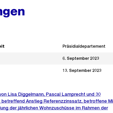
ngen
it
Präsidialdepartement
6. September 2023
13. September 2023
 von Lisa Diggelmann, Pascal Lamprecht und 30
 betreffend Anstieg Referenzzinssatz, betroffene M
cklung der jährlichen Wohnzuschüsse im Rahmen der