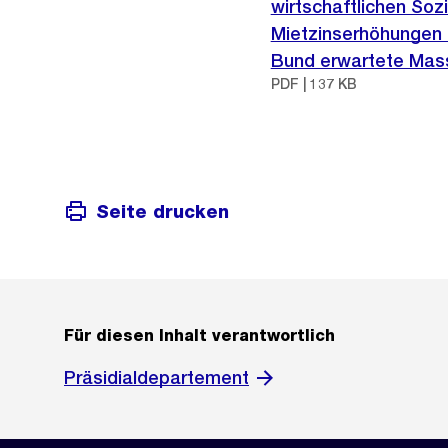
wirtschaftlichen Soz
Mietzinserhöhungen u
Bund erwartete Mas
PDF | 137 KB
Seite drucken
Für diesen Inhalt verantwortlich
Präsidialdepartement