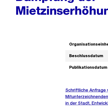
Mietzinserhöhu
Organisationseinhe
Beschlussdatum
Publikationsdatum
Schriftliche Anfrage
Mitunterzeichnenden
in der Stadt, Entwi