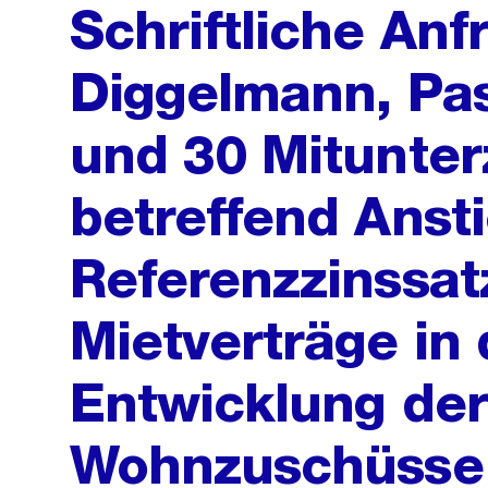
Schriftliche Anf
Diggelmann, Pa
und 30 Mitunte
betreffend Anst
Referenzzinssat
Mietverträge in 
Entwicklung der
Wohnzuschüsse