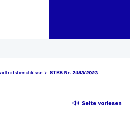
Zur Bereichsauswahl
Zum Inhalt
adtratsbeschlüsse
STRB Nr. 2483/2023
Seite vorlesen