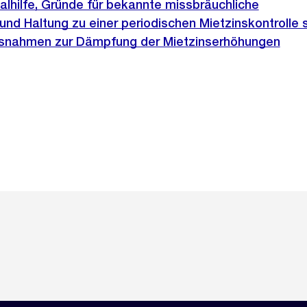
ialhilfe, Gründe für bekannte missbräuchliche
nd Haltung zu einer periodischen Mietzinskontrolle
snahmen zur Dämpfung der Mietzinserhöhungen