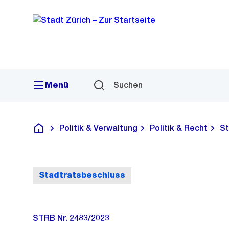
Sprunglink
Navigation
Menü
Suchen
Politik & Verwaltung
Politik & Recht
St
Deutsch
Stadtratsbeschluss
STRB Nr. 2483/2023