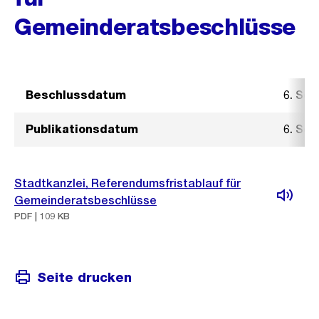
Gemeinderatsbeschlüsse
Beschlussdatum
6. Se
Publikationsdatum
6. Se
Stadtkanzlei, Referendumsfristablauf für
Gemeinderatsbeschlüsse
PDF | 109 KB
Seite drucken