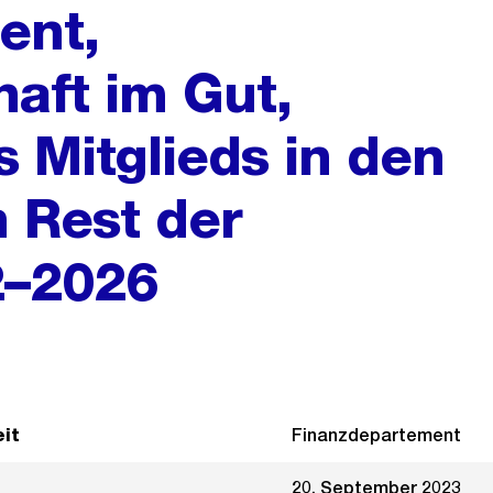
ent,
aft im Gut,
 Mitglieds in den
n Rest der
2–2026
it
Finanzdepartement
20. September 2023