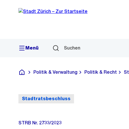
Sprunglink
Navigation
Menü
Suchen
Politik & Verwaltung
Politik & Recht
St
Deutsch
Stadtratsbeschluss
STRB Nr. 2733/2023