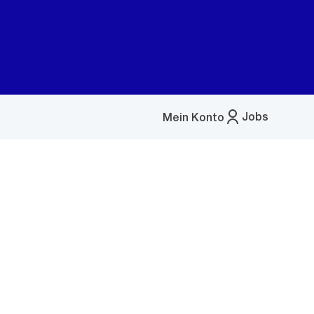
Jobs
Mein Konto
Menü
öffnen