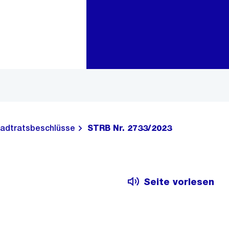
Zur Bereichsauswahl
Zum Inhalt
adtratsbeschlüsse
STRB Nr. 2733/2023
Seite vorlesen