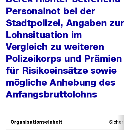
Personalnot bei der
Stadtpolizei, Angaben zur
Lohnsituation im
Vergleich zu weiteren
Polizeikorps und Prämien
für Risikoeinsätze sowie
mögliche Anhebung des
Anfangsbruttolohns
Organisationseinheit
Sicherhe