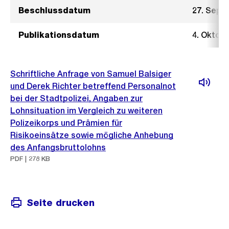
Beschlussdatum
27. Sept
Publikationsdatum
4. Oktob
Schriftliche Anfrage von Samuel Balsiger
und Derek Richter betreffend Personalnot
bei der Stadtpolizei, Angaben zur
Lohnsituation im Vergleich zu weiteren
Polizeikorps und Prämien für
Risikoeinsätze sowie mögliche Anhebung
des Anfangsbruttolohns
PDF | 278 KB
Seite drucken