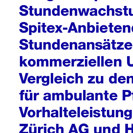
Stundenwachstu
Spitex-Anbieten
Stundenansätze
kommerziellen 
Vergleich zu de
für ambulante P
Vorhalteleistung
Zürich AG und H