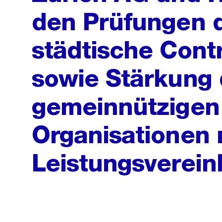
den Prüfungen d
städtische Contr
sowie Stärkung 
gemeinnützigen 
Organisationen 
Leistungsverei