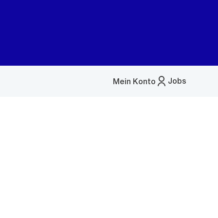
Jobs
Mein Konto
Menü
öffnen