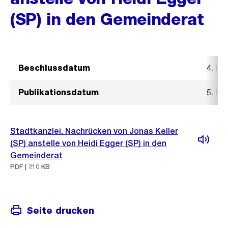
(SP) in den Gemeinderat
Beschlussdatum
4. D
Publikationsdatum
5. D
Stadtkanzlei, Nachrücken von Jonas Keller
(SP) anstelle von Heidi Egger (SP) in den
Gemeinderat
PDF | 210 KB
Seite drucken