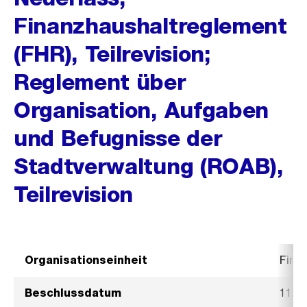
Finanzhaushaltreglement
(FHR), Teilrevision;
Reglement über
Organisation, Aufgaben
und Befugnisse der
Stadtverwaltung (ROAB),
Teilrevision
Organisationseinheit
Fina
Beschlussdatum
11. 