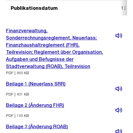
Publikationsdatum
12. 
Finanzverwaltung,
Sonderrechnungsreglement, Neuerlass;
Finanzhaushaltreglement (FHR),
Teilrevision; Reglement über Organisation,
Aufgaben und Befugnisse der
Stadtverwaltung (ROAB), Teilrevision
PDF | 869 KB
Beilage 1 (Neuerlass SRR)
PDF | 401 KB
Beilage 2 (Änderung FHR)
PDF | 199 KB
Beilage 3 (Änderung ROAB)