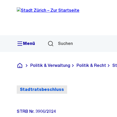
Sprunglink
Navigation
Menü
Suchen
Politik & Verwaltung
Politik & Recht
St
Deutsch
Stadtratsbeschluss
STRB Nr. 3906/2024