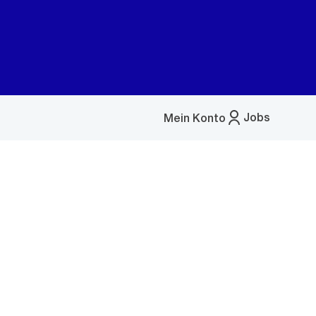
Jobs
Mein Konto
Menü
öffnen