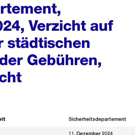
rtement,
24, Verzicht auf
 städtischen
 der Gebühren,
cht
it
Sicherheitsdepartement
11. Dezember 2024