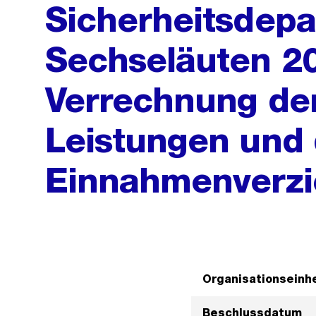
Sicherheitsdepa
Sechseläuten 20
Verrechnung der
Leistungen und
Einnahmenverzi
Organisationseinhe
Beschlussdatum