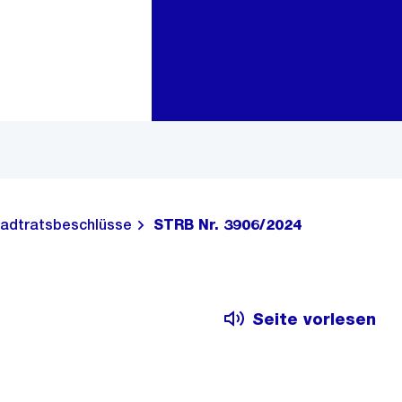
Zur Bereichsauswahl
Zum Inhalt
adtratsbeschlüsse
STRB Nr. 3906/2024
Seite vorlesen