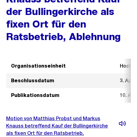
der Bullingerkirche als
fixen Ort für den
Ratsbetrieb, Ablehnung
Organisationseinheit
Hochb
Beschlussdatum
3. Apri
Publikationsdatum
10. Apr
Motion von Matthias Probst und Markus
Knauss betreffend Kauf der Bullingerkirche
als fixen Ort für den Ratsbetrieb,