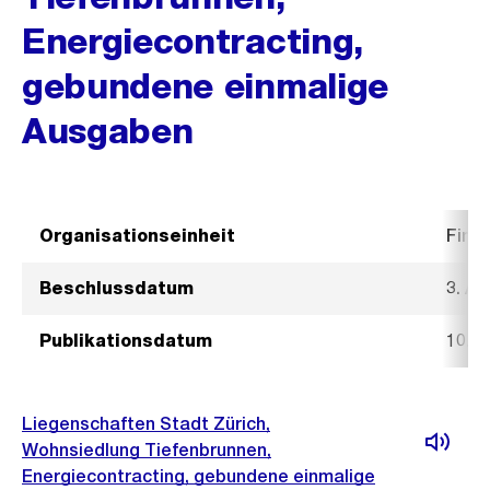
Energiecontracting,
gebundene einmalige
Ausgaben
Organisationseinheit
Fina
Beschlussdatum
3. Ap
Publikationsdatum
10. A
Liegenschaften Stadt Zürich,
Wohnsiedlung Tiefenbrunnen,
Energiecontracting, gebundene einmalige