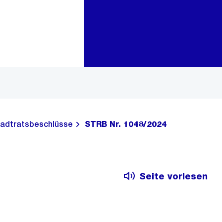
Zur Bereichsauswahl
Zum Inhalt
adtratsbeschlüsse
STRB Nr. 1048/2024
Seite vorlesen