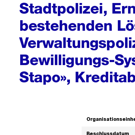
Stadtpolizei, E
bestehenden Lö
Verwaltungspoli
Bewilligungs-Sy
Stapo», Kredita
Organisationseinhe
Beschlussdatum