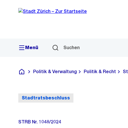
Sprunglink
Navigation
Menü
Suchen
Politik & Verwaltung
Politik & Recht
St
Deutsch
Stadtratsbeschluss
STRB Nr. 1048/2024