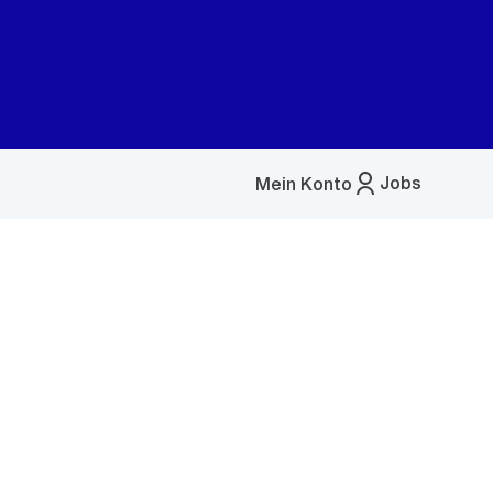
Jobs
Mein Konto
Menü
öffnen