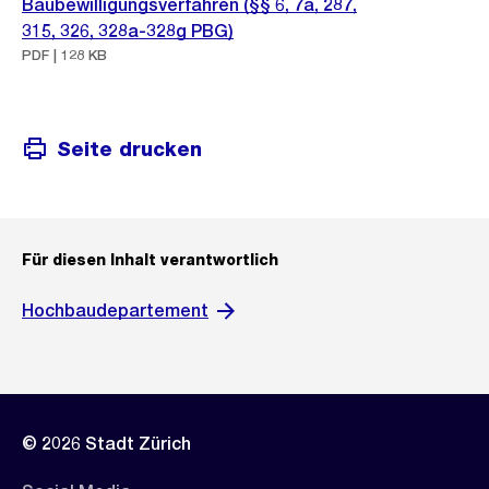
Baubewilligungsverfahren (§§ 6, 7a, 287,
315, 326, 328a-328g PBG)
PDF | 128 KB
Seite drucken
Für diesen Inhalt verantwortlich
Hochbaudepartement
© 2026 Stadt Zürich