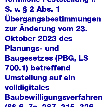
S. v. § 2 Abs. 1
Übergangsbestimmungen
zur Änderung vom 23.
Oktober 2023 des
Planungs- und
Baugesetzes (PBG, LS
700.1) betreffend
Umstellung auf ein
volldigitales
Baubewilligungsverfahren
(§§ 6, 7a, 287, 315, 326,