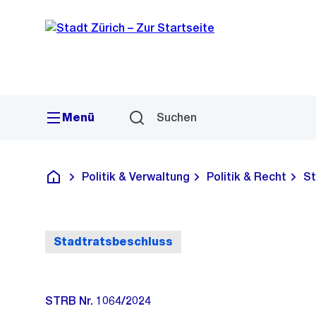
Sprunglink
Navigation
Menü
Suchen
Politik & Verwaltung
Politik & Recht
St
Deutsch
Stadtratsbeschluss
STRB Nr. 1064/2024