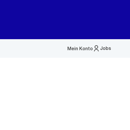
Jobs
Mein Konto
Menü
öffnen