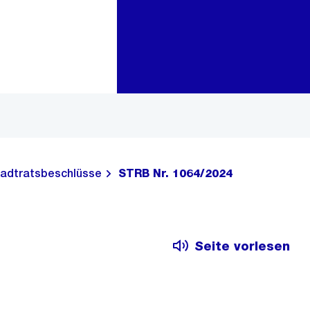
Zur Bereichsauswahl
Zum Inhalt
adtratsbeschlüsse
STRB Nr. 1064/2024
Seite vorlesen