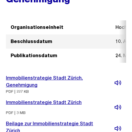
Organisationseinheit
Hochb
Beschlussdatum
10. Apr
Publikationsdatum
24. Mai
Immobilienstrategie Stadt Zürich,
Genehmigung
PDF | 227 KB
Immobilienstrategie Stadt Zürich
PDF | 3 MB
Beilage zur Immobilienstrategie Stadt
Zürich