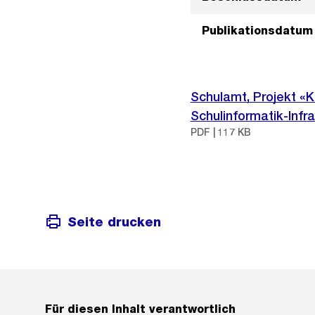
Publikationsdatum
Schulamt, Projekt «
Schulinformatik-Infr
PDF | 117 KB
Seite drucken
Für diesen Inhalt verantwortlich