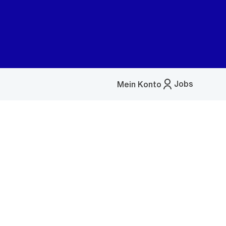
Jobs
Mein Konto
Menü
öffnen