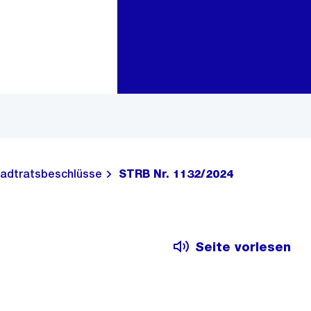
Zur Bereichsauswahl
Zum Inhalt
adtratsbeschlüsse
STRB Nr. 1132/2024
Seite vorlesen