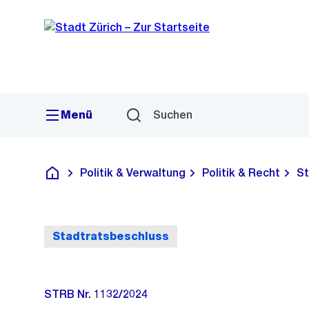
Sprunglink
Navigation
Menü
Suchen
Politik & Verwaltung
Politik & Recht
St
Deutsch
Stadtratsbeschluss
STRB Nr. 1132/2024