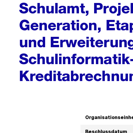
Schulamt, Proje
Generation, Eta
und Erweiterun
Schulinformatik-
Kreditabrechnu
Organisationseinhe
Beschlussdatum