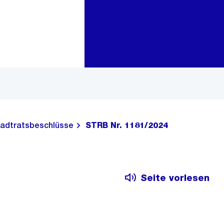
Zur Bereichsauswahl
Zum Inhalt
adtratsbeschlüsse
STRB Nr. 1181/2024
Seite vorlesen