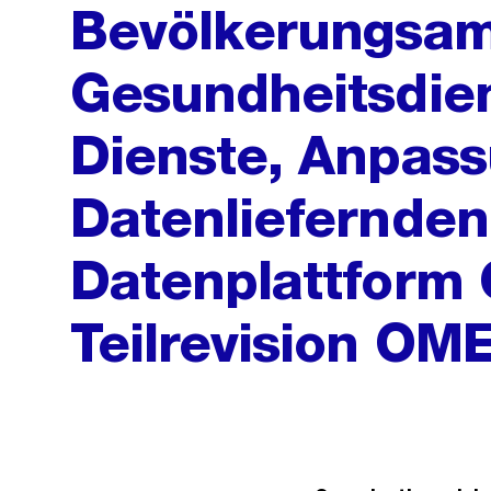
Bevölkerungsamt
Gesundheitsdien
Dienste, Anpass
Datenliefernden
Datenplattform
Teilrevision O