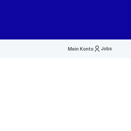
Jobs
Mein Konto
Menü
öffnen