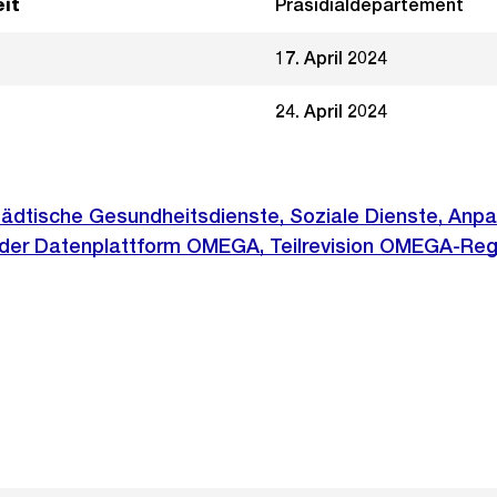
it
Präsidialdepartement
17. April 2024
24. April 2024
ädtische Gesundheitsdienste, Soziale Dienste, Anp
 der Datenplattform OMEGA, Teilrevision OMEGA-Re