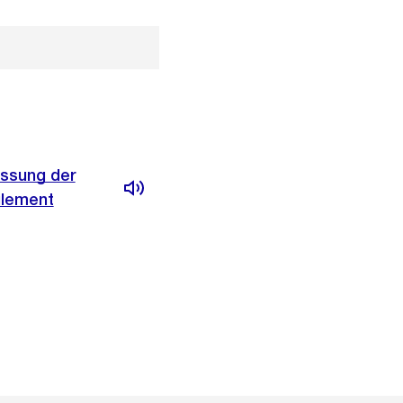
assung der
glement