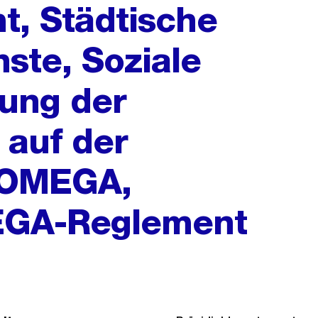
, Städtische
ste, Soziale
ung der
 auf der
 OMEGA,
MEGA-Reglement