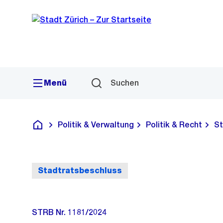
Sprunglink
Navigation
Menü
Suchen
Politik & Verwaltung
Politik & Recht
St
Deutsch
Stadtratsbeschluss
STRB Nr. 1181/2024