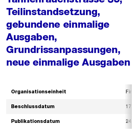
Teilinstandsetzung,
gebundene einmalige
Ausgaben,
Grundrissanpassungen,
neue einmalige Ausgaben
Organisationseinheit
Fina
Beschlussdatum
17. A
Publikationsdatum
24. A