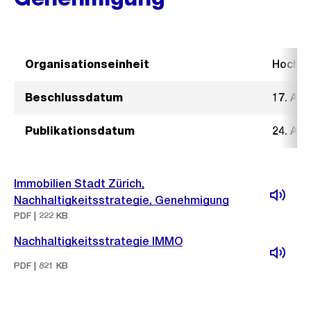
Organisationseinheit
Hochb
Beschlussdatum
17. Apr
Publikationsdatum
24. Apr
Immobilien Stadt Zürich,
Nachhaltigkeitsstrategie, Genehmigung
PDF | 222 KB
Nachhaltigkeitsstrategie IMMO
PDF | 821 KB