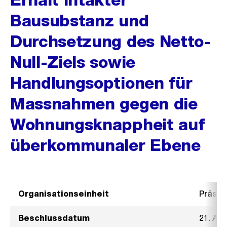
Bausubstanz und
Durchsetzung des Netto-
Null-Ziels sowie
Handlungsoptionen für
Massnahmen gegen die
Wohnungsknappheit auf
überkommunaler Ebene
Organisationseinheit
Präsid
Beschlussdatum
21. Au