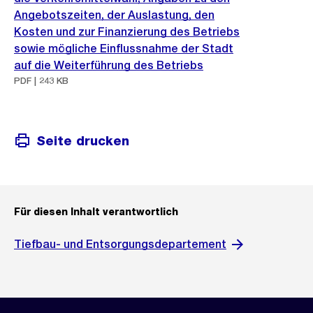
Angebotszeiten, der Auslastung, den
Kosten und zur Finanzierung des Betriebs
sowie mögliche Einflussnahme der Stadt
auf die Weiterführung des Betriebs
PDF | 243 KB
Seite drucken
Für diesen Inhalt verantwortlich
Tiefbau- und Entsorgungsdepartement