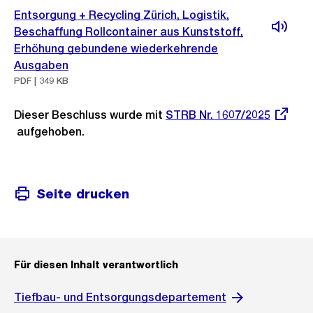
Entsorgung + Recycling Zürich, Logistik,
Beschaffung Rollcontainer aus Kunststoff,
Erhöhung gebundene wiederkehrende
Ausgaben
PDF | 349 KB
Dieser Beschluss wurde mit
Externer
STRB Nr. 1607/2025
aufgehoben.
Link:
Seite drucken
Für diesen Inhalt verantwortlich
Tiefbau- und Entsorgungsdepartement