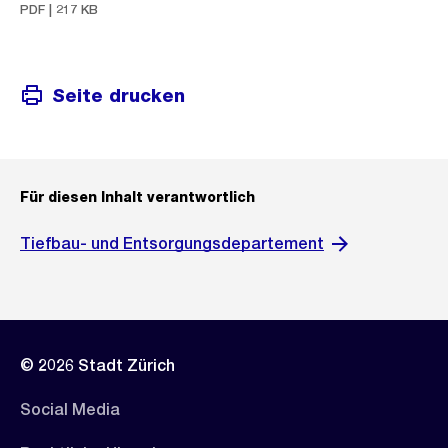
PDF | 217 KB
Seite drucken
Für diesen Inhalt verantwortlich
Tiefbau- und Entsorgungsdepartement
© 2026 Stadt Zürich
Social Media