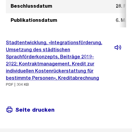
Beschlussdatum
28. Fe
Publikationsdatum
6. Mär
Stadtentwicklung, «Integrationsförderung,
Umsetzung des städtischen
Sprachförderkonzepts, Beiträge 2019-
2022; Kontraktmanagement, Kredit zur
individuellen Kostenrückerstattung für
bestimmte Personen», Kreditabrechnung
PDF | 304 KB
Seite drucken