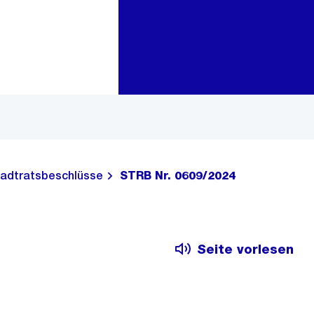
Zur Bereichsauswahl
Zum Inhalt
adtratsbeschlüsse
STRB Nr. 0609/2024
Seite vorlesen