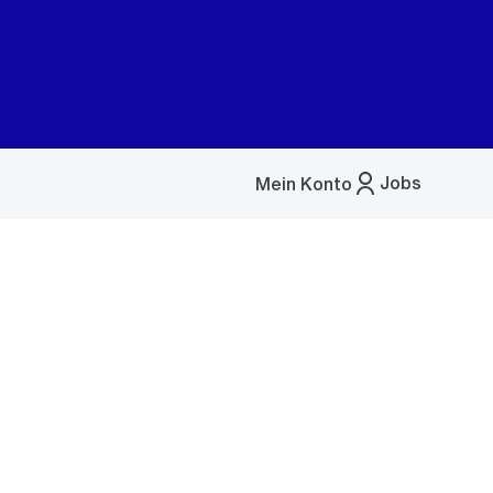
Jobs
Mein Konto
Menü
öffnen