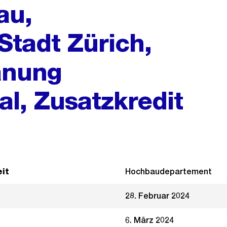
au,
Stadt Zürich,
anung
al, Zusatzkredit
it
Hochbaudepartement
28. Februar 2024
6. März 2024