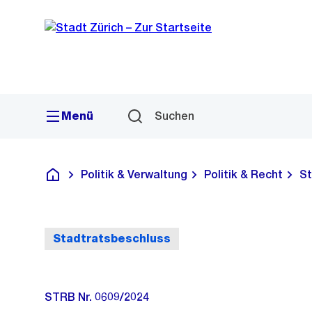
Sprunglink
Navigation
Menü
Suchen
Politik & Verwaltung
Politik & Recht
St
Deutsch
Stadtratsbeschluss
STRB Nr. 0609/2024