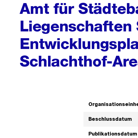
Amt für Städteb
Liegenschaften 
Entwicklungspl
Schlachthof-Are
Organisationseinhe
Beschlussdatum
Publikationsdatum