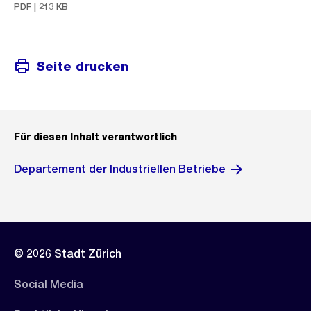
PDF | 213 KB
Seite drucken
Für diesen Inhalt verantwortlich
Departement der Industriellen Betriebe
© 2026 Stadt Zürich
Social Media