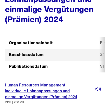
einmalige Vergütungen
(Prämien) 2024
Organisationseinheit
Fina
Beschlussdatum
24. J
Publikationsdatum
31. J
Human Resources Management,
individuelle Lohnanpassungen und
einmalige Vergütungen (Prämien) 2024
PDF | 280 KB