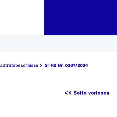
Zur Bereichsauswahl
Zum Inhalt
adtratsbeschlüsse
STRB Nr. 0287/2024
Seite vorlesen