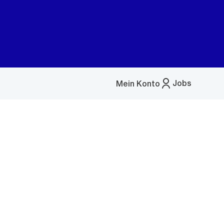
Jobs
Mein Konto
Menü
öffnen