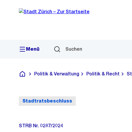
Sprunglink
Navigation
Menü
Suchen
Politik & Verwaltung
Politik & Recht
St
Deutsch
Stadtratsbeschluss
STRB Nr. 0287/2024