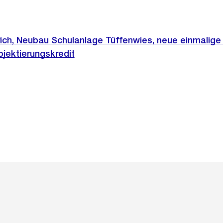
rich, Neubau Schulanlage Tüffenwies, neue einmalig
jektierungskredit