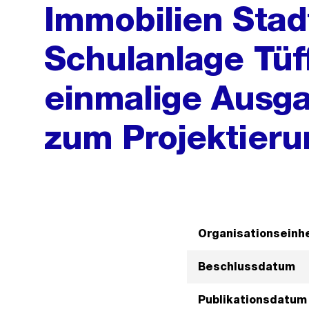
Immobilien Stad
Schulanlage Tüf
einmalige Ausga
zum Projektieru
Organisationseinhe
Beschlussdatum
Publikationsdatum