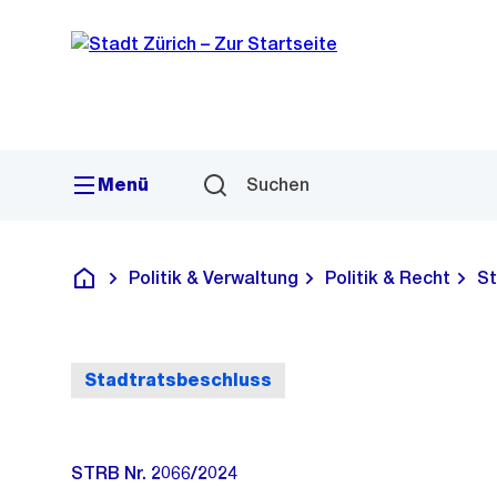
Sprunglink
Navigation
Menü
Suchen
Politik & Verwaltung
Politik & Recht
St
Deutsch
Stadtratsbeschluss
STRB Nr. 2066/2024