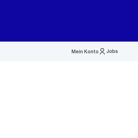
Jobs
Mein Konto
Menü
öffnen