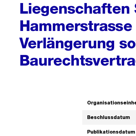
Liegenschaften 
Hammerstrasse 
Verlängerung s
Baurechtsvertr
Organisationseinhe
Beschlussdatum
Publikationsdatum