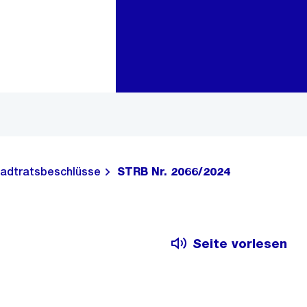
Zur Bereichsauswahl
Zum Inhalt
adtratsbeschlüsse
STRB Nr. 2066/2024
Seite vorlesen