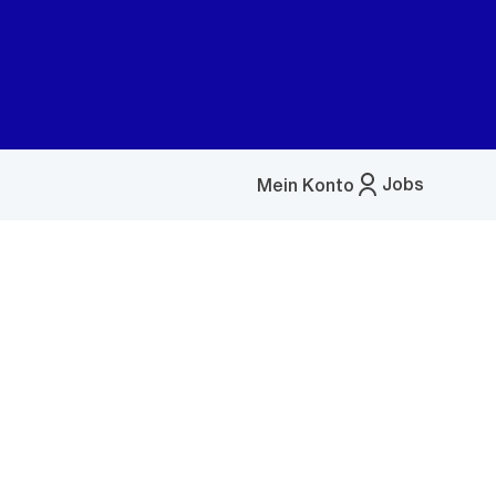
Jobs
Mein Konto
Menü
öffnen