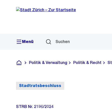
Sprunglink
Navigation
Menü
Suchen
Politik & Verwaltung
Politik & Recht
St
Deutsch
Stadtratsbeschluss
STRB Nr. 2196/2024