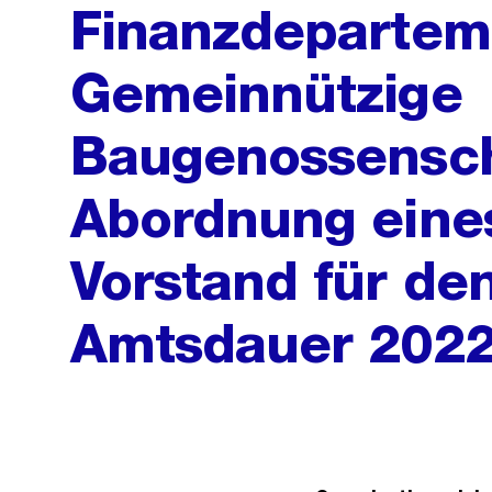
Finanzdepartem
Gemeinnützige
Baugenossensch
Abordnung eines
Vorstand für de
Amtsdauer 202