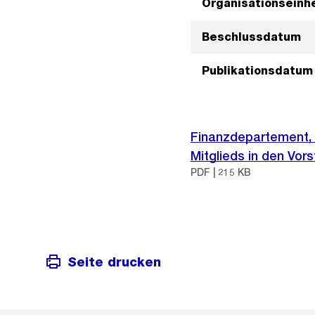
Organisationseinhe
Beschlussdatum
Publikationsdatum
Finanzdepartement,
Mitglieds in den Vo
PDF | 215 KB
Seite drucken