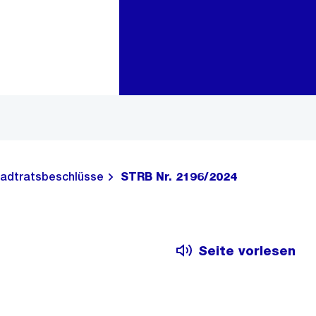
Zur Bereichsauswahl
Zum Inhalt
adtratsbeschlüsse
STRB Nr. 2196/2024
Seite vorlesen