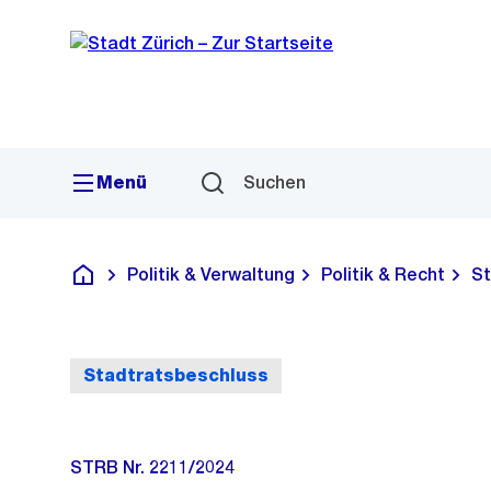
Sprunglink
Navigation
Menü
Suchen
Politik & Verwaltung
Politik & Recht
St
Deutsch
Stadtratsbeschluss
STRB Nr. 2211/2024