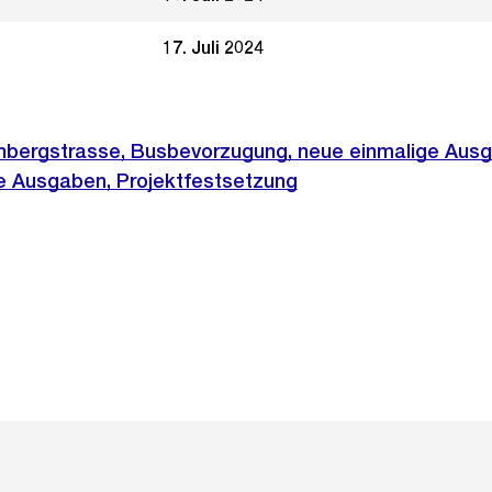
17. Juli 2024
nbergstrasse, Busbevorzugung, neue einmalige Aus
 Ausgaben, Projektfestsetzung