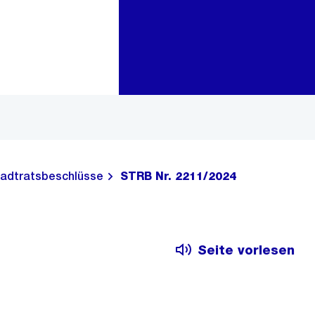
Zur Bereichsauswahl
Zum Inhalt
adtratsbeschlüsse
STRB Nr. 2211/2024
Seite vorlesen