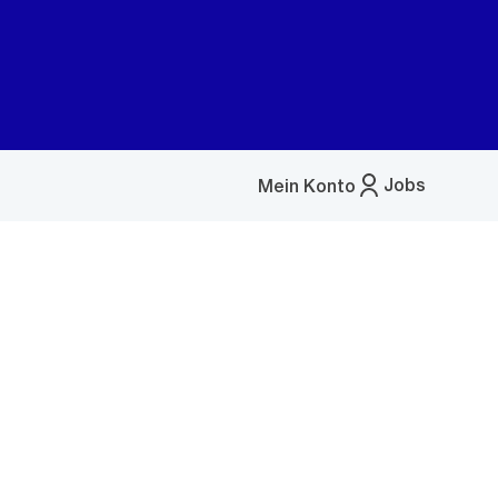
Jobs
Mein Konto
Menü
öffnen