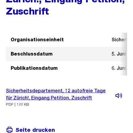
Zuschrift
Organisationseinheit
Sicherhe
Beschlussdatum
5. Juni 2
Publikationsdatum
6. Juni 2
Sicherheitsdepartement, 12 autofreie Tage
für Zürich!, Eingang Petition, Zuschrift
PDF | 122 KB
Seite drucken