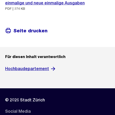
einmalige und neue einmalige Ausgaben
PDF | 274 KB
Seite drucken
Für diesen Inhalt verantwortlich
Hochbaudepartement
© 2026 Stadt Zürich
Social Media