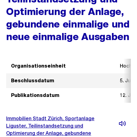
Optimierung der Anlage,
gebundene einmalige und
neue einmalige Ausgaben
Organisationseinheit
Hochb
Beschlussdatum
5. Juni
Publikationsdatum
12. Jun
Immobilien Stadt Zürich, Sportanlage
Liguster, Teilinstandsetzung und
Optimierung der Anlage, gebundene