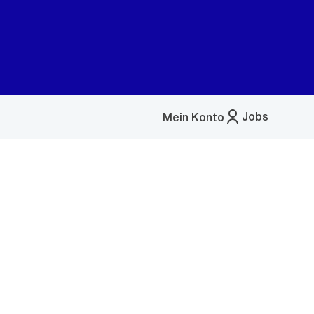
Jobs
Mein Konto
Menü
öffnen