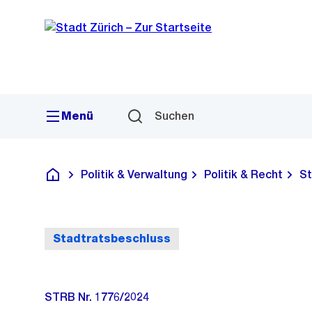
Sprunglink
Navigation
Menü
Suchen
Politik & Verwaltung
Politik & Recht
St
Deutsch
Stadtratsbeschluss
STRB Nr. 1776/2024