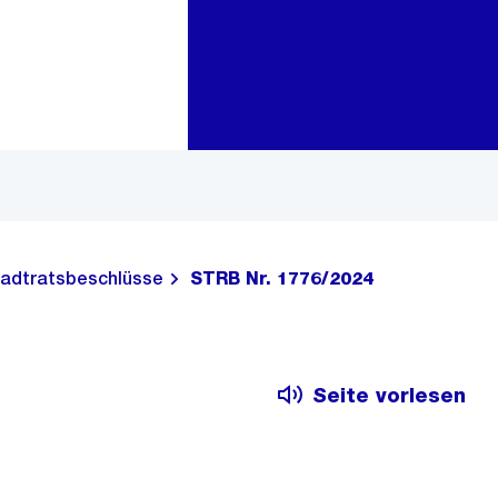
Zur Bereichsauswahl
Zum Inhalt
adtratsbeschlüsse
STRB Nr. 1776/2024
Seite vorlesen