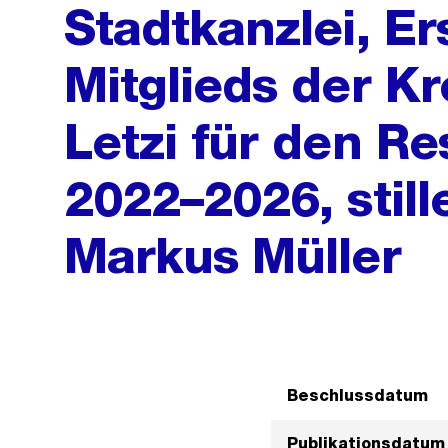
Stadtkanzlei, Er
Mitglieds der K
Letzi für den R
2022–2026, still
Markus Müller
Beschlussdatum
Publikationsdatum