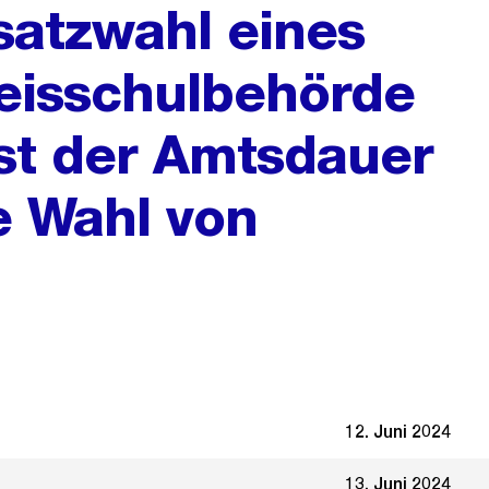
satzwahl eines
reisschulbehörde
est der Amtsdauer
e Wahl von
12. Juni 2024
13. Juni 2024