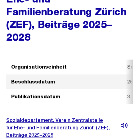
Familienberatung Zürich
(ZEF), Beiträge 2025–
2028
Organisationseinheit
Sozi
Beschlussdatum
26. J
Publikationsdatum
3. Ju
Sozialdepartement, Verein Zentralstelle
für Ehe- und Familienberatung Zürich (ZEF),
Beiträge 2025–2028